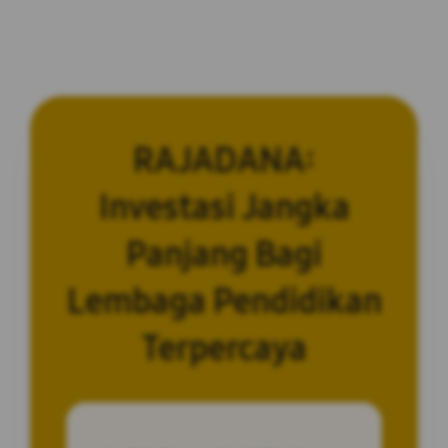
RAJADANA:
Investasi Jangka
Panjang Bagi
Lembaga Pendidikan
Terpercaya