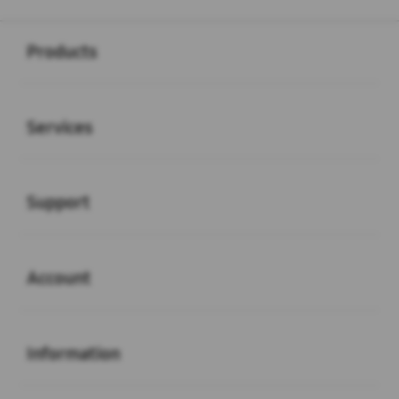
Buka
Footer Navigation
Products
Buka
Services
Buka
Support
Buka
Account
Buka
Information
Buka